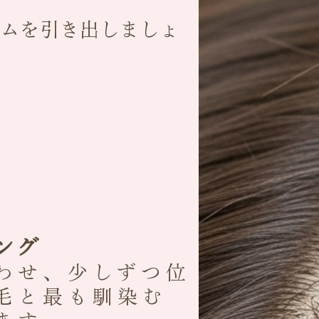
ームを引き出しましょ
ング
わせ、少しずつ位
毛と最も馴染む